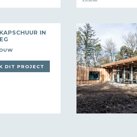
KAPSCHUUR IN
EEG
BOUW
K DIT PROJECT