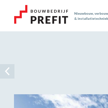
Nieuwbouw, verbou
& installatietechnie