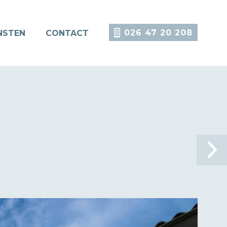
026 47 20 208
NSTEN
CONTACT