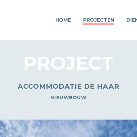
w
HOME
PROJECTEN
DIE
k
PROJECT
ACCOMMODATIE DE HAAR
NIEUWBOUW